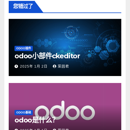
您错过了
ODOO插件
odoo小部件ckeditor
2025年 1月 2日
菜园君
ODOO基础
odoo是什么？