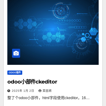
ODOO插件
odoo小部件ckeditor
2025年 1月 2日
菜园君
整了个odoo小部件，html字段使用ckeditor，16…