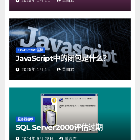
2025年 1月 1日
菜园君
JAVASCRIPT基础
JavaScript中的闭包是什么？
2025年 1月 1日
菜园君
服务器运维
SQL Server2000评估过期
2024年 9月 28日
菜园君