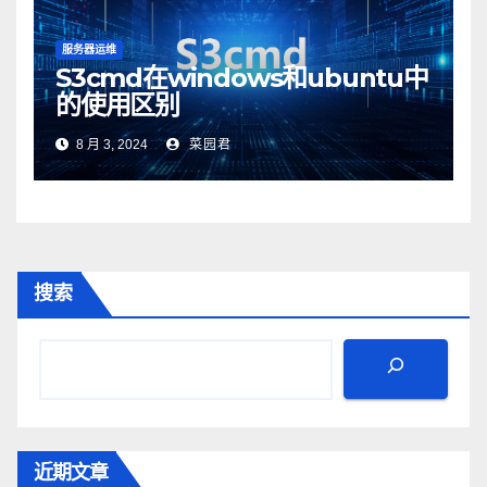
服务器运维
S3cmd在windows和ubuntu中
的使用区别
8 月 3, 2024
菜园君
搜索
近期文章