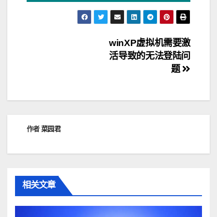
文
winXP虚拟机需要激
活导致的无法登陆问
章
题
导
航
作者
菜园君
相关文章