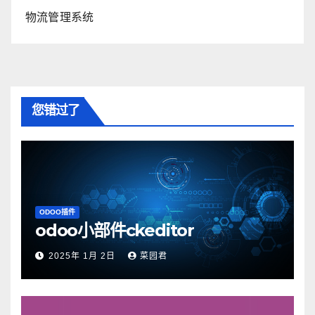
物流管理系统
您错过了
ODOO插件
odoo小部件ckeditor
2025年 1月 2日
菜园君