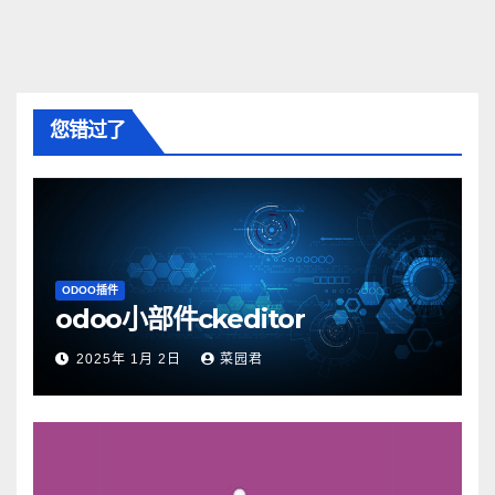
您错过了
ODOO插件
odoo小部件ckeditor
2025年 1月 2日
菜园君