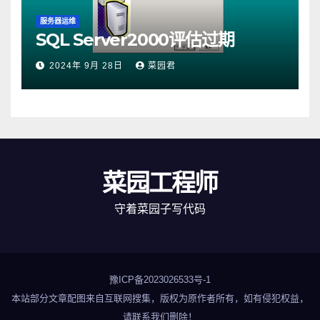
服务器运维
SQL Server2000评估过期
2024年 9月 28日
菜园君
菜园工程师
守着菜园子写代码
豫ICP备2023026533号-1
本站部分文章配图来自互联网搜集，版权为原作者所有，如有侵犯权益，
请联系我们删除！