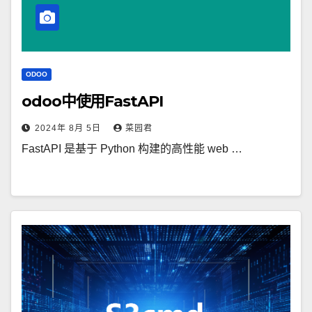
ODOO
odoo中使用FastAPI
2024年 8月 5日
菜园君
FastAPI 是基于 Python 构建的高性能 web …