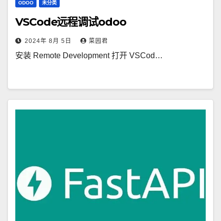
ODOO
未分类
VSCode远程调试odoo
2024年 8月 5日
菜园君
安装 Remote Development 打开 VSCod…