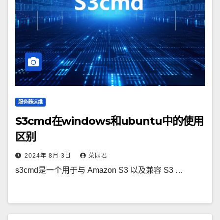
服务器运维
S3cmd在windows和ubuntu中的使用
区别
2024年 8月 3日
菜园君
s3cmd是一个用于与 Amazon S3 以及兼容 S3 …