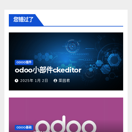
您错过了
ODOO插件
odoo小部件ckeditor
2025年 1月 2日
菜园君
ODOO基础