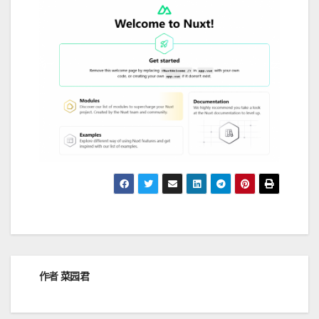
作者
菜园君