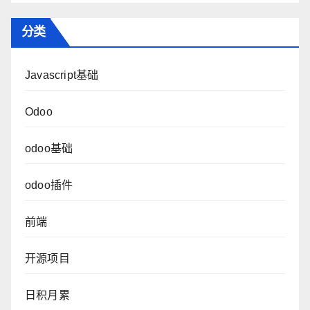
分类
Javascript基础
Odoo
odoo基础
odoo插件
前端
开源项目
日积月累