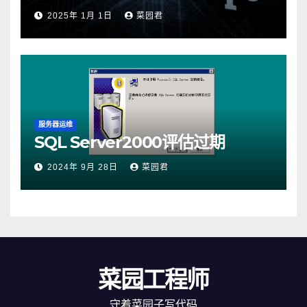
2025年 1月 1日
菜园君
服务器运维
SQL Server2000评估过期
2024年 9月 28日
菜园君
菜园工程师
守着菜园子写代码