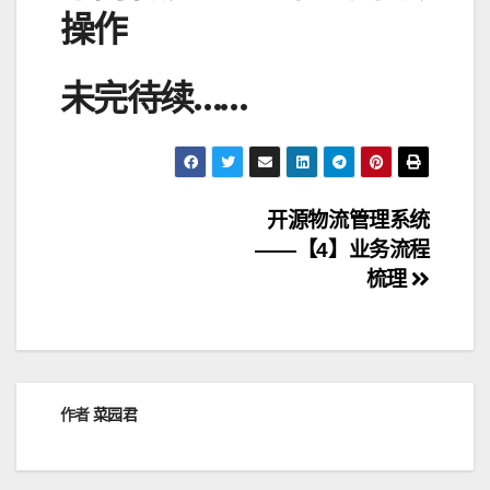
操作
未完待续……
文
开源物流管理系统
——【4】业务流程
章
梳理
导
航
作者
菜园君