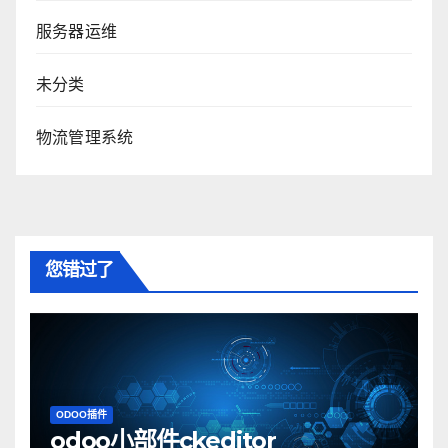
服务器运维
未分类
物流管理系统
您错过了
ODOO插件
odoo小部件ckeditor